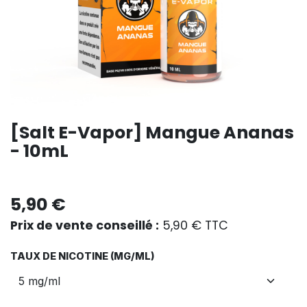
[Salt E-Vapor] Mangue Ananas
- 10mL
5,90
€
Prix de vente conseillé :
5,90
€
TTC
TAUX DE NICOTINE (MG/ML)