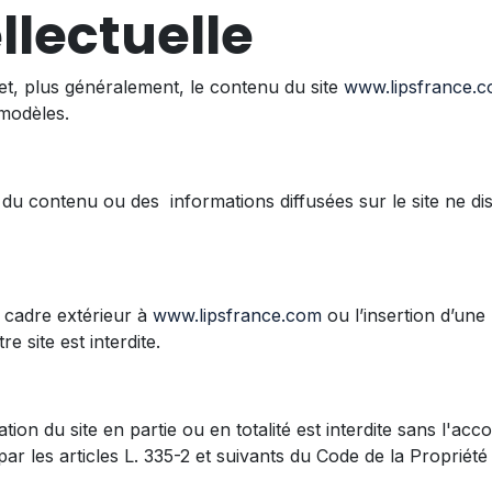
llectuelle
et, plus généralement, le contenu du site
www.lipsfrance.
 modèles.
du contenu ou des informations diffusées sur le site ne di
 cadre extérieur à
www.lipsfrance.com
ou l’insertion d’un
e site est interdite.
n du site en partie ou en totalité est interdite sans l'acco
r les articles L. 335-2 et suivants du Code de la Propriété I