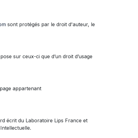
com
sont protégés par le droit d'auteur, le
spose sur ceux-ci que d’un droit d’usage
e page appartenant
rd écrit du Laboratoire Lips France et
ntellectuelle.