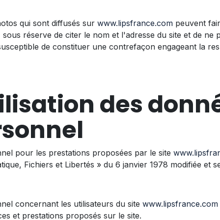
hotos qui sont diffusés sur
www.lipsfrance.com
peuvent fair
sous réserve de citer le nom et l'adresse du site et de ne p
susceptible de constituer une contrefaçon engageant la respo
tilisation des donn
rsonnel
nel pour les prestations proposées par le site
www.lipsfra
tique, Fichiers et Libertés » du 6 janvier 1978 modifiée et s
el concernant les utilisateurs du site
www.lipsfrance.com
ces et prestations proposés sur le site.