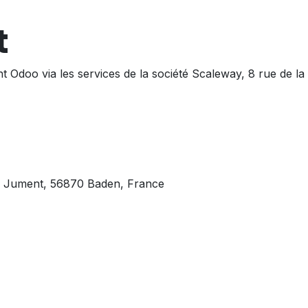
t
nt Odoo
via les services de la société Scaleway, 8 rue de la
e la Jument, 56870 Baden, France