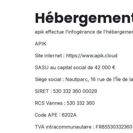
Hébergemen
apik effectue l'infogérance de l'
hébergeme
APIK
Site internet :
https://www.apik.cloud
SASU au capital social de 42 000 €
Siège social : Nautiparc, 16 rue de l’Île d
SIRET : 530 332 360 00029
RCS Vannes : 530 332 360
Code APE : 6202A
TVA intracommunautaire : FR85530332360