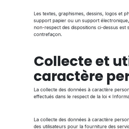
Les textes, graphismes, dessins, logos et p
support papier ou un support électronique, 
non-respect des dispositions ci-dessus est 
contrefaçon.
Collecte et u
caractère pe
La collecte des données à caractère person
effectués dans le respect de la loi « Informa
La collecte des données à caractère personn
des utilisateurs pour la fourniture des servi