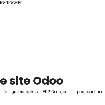
RINO-RIOCHER
e site Odoo
 l'
intégrateur apik via l'ERP Odoo
, société proposant une 