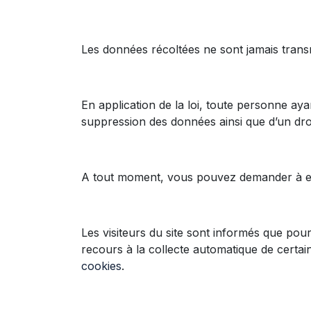
Les données récoltées ne sont jamais transm
En application de la loi, toute personne aya
suppression des données ainsi que d’un dro
A tout moment, vous pouvez demander à e
Les visiteurs du site sont informés que pour
recours à la collecte automatique de certaine
cookies
.