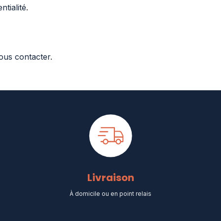
ntialité
.
ous contacter
.
Livraison
À domicile ou en point relais​