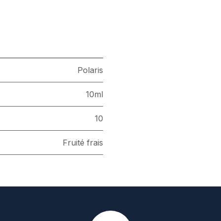
Polaris
10ml
10
Fruité frais