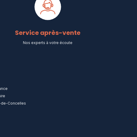
Service après-vente
Nos experts à votre écoute
rance
ire
n-de-Concelles