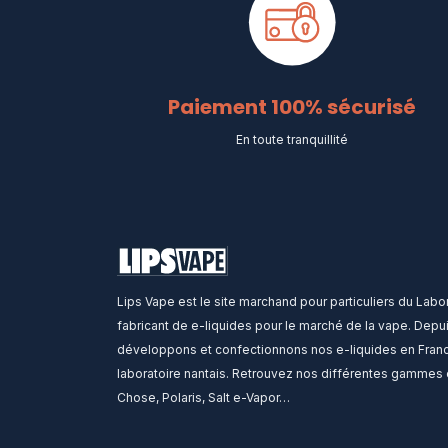
Paiement 100% sécurisé
En toute tranquillité
Lips Vape est le site marchand pour particuliers du Labor
fabricant de e-liquides pour le marché de la vape. Depu
développons et confectionnons nos e-liquides en Franc
laboratoire nantais. Retrouvez nos différentes gammes 
Chose, Polaris, Salt e-Vapor…