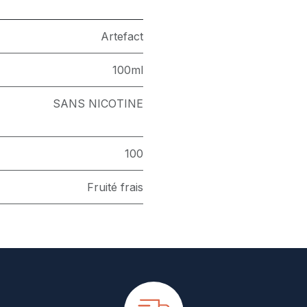
Artefact
100ml
SANS NICOTINE
100
Fruité frais