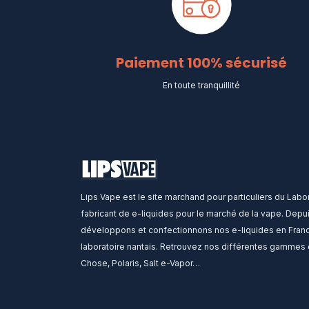
Paiement 100% sécurisé
En toute tranquillité
Lips Vape est le site marchand pour particuliers du Labor
fabricant de e-liquides pour le marché de la vape. Depu
développons et confectionnons nos e-liquides en Franc
laboratoire nantais. Retrouvez nos différentes gammes 
Chose, Polaris, Salt e-Vapor…