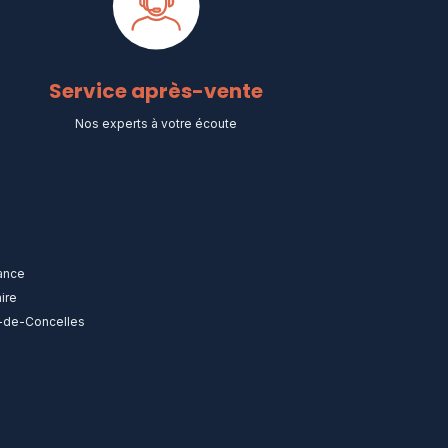
Service après-vente
Nos experts à votre écoute
rance
ire
n-de-Concelles