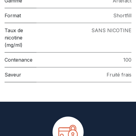
Gamme
Artefact
Format
Shortfill
Taux de
SANS NICOTINE
nicotine
(mg/ml)
Contenance
100
Saveur
Fruité frais