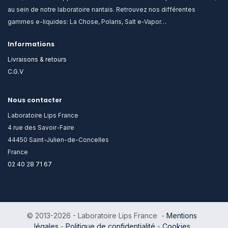
au sein de notre laboratoire nantais. Retrouvez nos différentes
gammes e-liquides: La Chose, Polaris, Salt e-Vapor…
Informations
Livraisons & retours
C.G.V
Nous contacter
Laboratoire Lips France
4 rue des Savoir-Faire
44450 Saint-Julien-de-Concelles
France
02 40 28 71 67
© 2013-2026 - Laboratoire Lips France -
Mentions
légales
-
Politique de confidentialité
-
Cookies