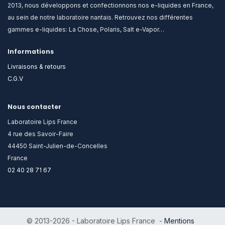
2013, nous développons et confectionnons nos e-liquides en France,
au sein de notre laboratoire nantais. Retrouvez nos différentes
gammes e-liquides: La Chose, Polaris, Salt e-Vapor…
Informations
Livraisons & retours
C.G.V
Nous contacter
Laboratoire Lips France
4 rue des Savoir-Faire
44450 Saint-Julien-de-Concelles
France
02 40 28 71 67
© 2013-2026 - Laboratoire Lips France -
Mentions