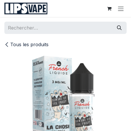
Se rendre au contenu
Tous les produits