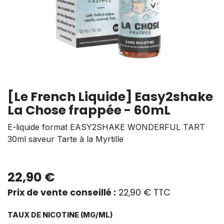
[Le French Liquide] Easy2shake
La Chose frappée - 60mL
E-liquide format EASY2SHAKE WONDERFUL TART
30ml saveur Tarte à la Myrtille
22,90
€
Prix de vente conseillé :
22,90
€
TTC
TAUX DE NICOTINE (MG/ML)